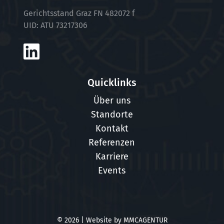
Gerichtsstand Graz FN 482072 f
UID: ATU 73217306
Quicklinks
Über uns
Standorte
Kontakt
Referenzen
Karriere
Events
© 2026 | Website by
MMCAGENTUR