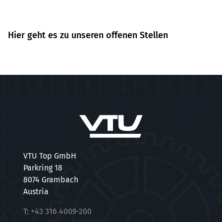
Hier geht es zu unseren offenen Stellen
VTU Top GmbH
Parkring 18
8074 Grambach
Austria
T:
+43 316 4009-200