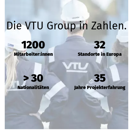
Die VTU Group in Zahlen.
1200
32
Mitarbeiter:innen
Standorte in Europa
> 30
35
Nationalitäten
Jahre Projekterfahrung