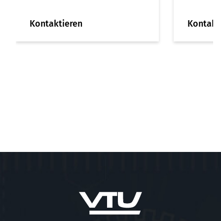
Kontaktieren
Kontakt