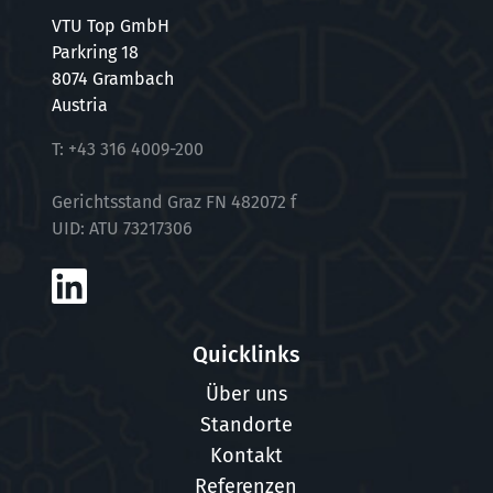
VTU Top GmbH
Parkring 18
8074 Grambach
Austria
T:
+43 316 4009-200
Gerichtsstand Graz FN 482072 f
UID: ATU 73217306
Quicklinks
Über uns
Standorte
Kontakt
Referenzen