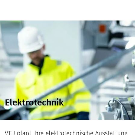
Elektrotechnik
VTU plant Ihre elektrotechnische Ausstattung