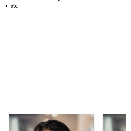
etc.
Kontaktieren Sie Ihren
Service & Sales Partner
in Ihrer Nähe