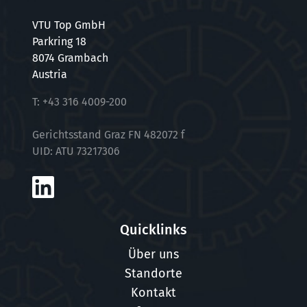
VTU Top GmbH
Parkring 18
8074 Grambach
Austria
T:
+43 316 4009-200
Gerichtsstand Graz FN 482072 f
UID: ATU 73217306
Quicklinks
Über uns
Standorte
Kontakt