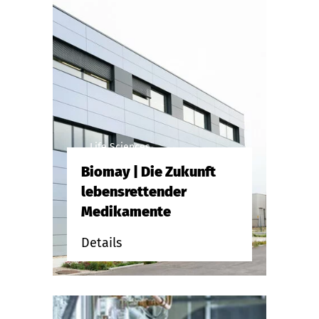
Life Sciences
Biomay | Die Zukunft
lebensrettender
Medikamente
Details