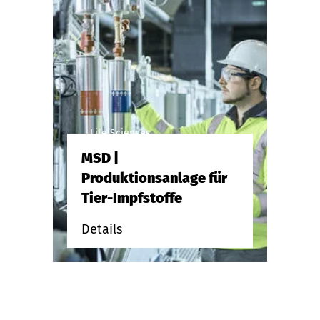
Life Sciences
MSD |
Produktionsanlage für
Tier-Impfstoffe
Details