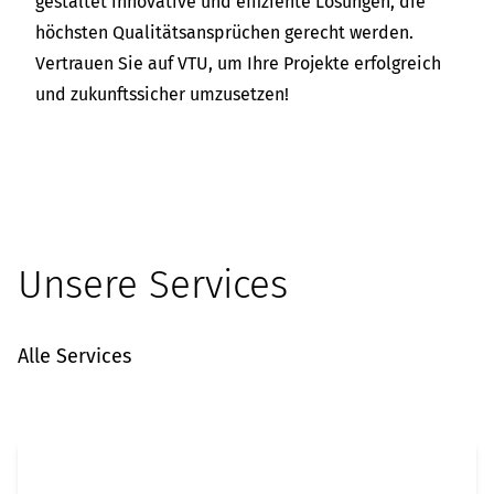
gestaltet innovative und effiziente Lösungen, die
höchsten Qualitätsansprüchen gerecht werden.
Vertrauen Sie auf VTU, um Ihre Projekte erfolgreich
und zukunftssicher umzusetzen!
Unsere Services
Alle Services
EPCMv - Generalplanung