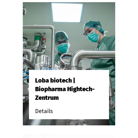
Life Sciences
Loba biotech |
Biopharma Hightech-
Zentrum
Details