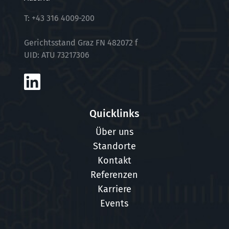
T:
+43 316 4009-200
Gerichtsstand Graz FN 482072 f
UID: ATU 73217306
Quicklinks
Über uns
Standorte
Kontakt
Referenzen
Karriere
Events