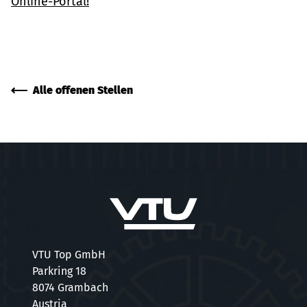
Online-Portal!
Jetzt bewerben
Alle offenen Stellen
VTU Top GmbH
Parkring 18
8074 Grambach
Austria