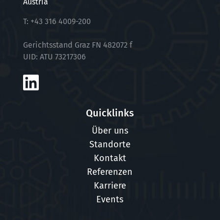
Austria
T:
+43 316 4009-200
Gerichtsstand Graz FN 482072 f
UID: ATU 73217306
Quicklinks
Über uns
Standorte
Kontakt
Referenzen
Karriere
Events