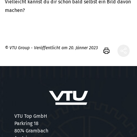
Vielleicht kannst du dir schon bald selbst ein Bild davon
machen?
© VTU Group - Veröffentlicht am 20. Jänner 2023
VTU Top GmbH
Parkring 18
8074 Grambach