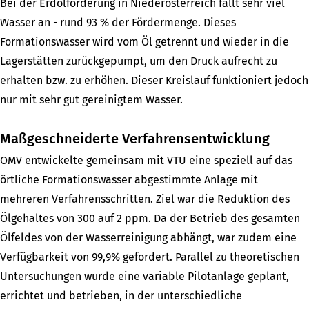
Bei der Erdölförderung in Niederösterreich fällt sehr viel
Wasser an - rund 93 % der Fördermenge. Dieses
Formationswasser wird vom Öl getrennt und wieder in die
Lagerstätten zurückgepumpt, um den Druck aufrecht zu
erhalten bzw. zu erhöhen. Dieser Kreislauf funktioniert jedoch
nur mit sehr gut gereinigtem Wasser.
Maßgeschneiderte Verfahrensentwicklung
OMV entwickelte gemeinsam mit VTU eine speziell auf das
örtliche Formationswasser abgestimmte Anlage mit
mehreren Verfahrensschritten. Ziel war die Reduktion des
Ölgehaltes von 300 auf 2 ppm. Da der Betrieb des gesamten
Ölfeldes von der Wasserreinigung abhängt, war zudem eine
Verfügbarkeit von 99,9% gefordert. Parallel zu theoretischen
Untersuchungen wurde eine variable Pilotanlage geplant,
errichtet und betrieben, in der unterschiedliche