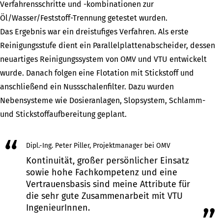
Verfahrensschritte und -kombinationen zur
Öl/Wasser/Feststoff-Trennung getestet wurden.
Das Ergebnis war ein dreistufiges Verfahren. Als erste
Reinigungsstufe dient ein Parallelplattenabscheider, dessen
neuartiges Reinigungssystem von OMV und VTU entwickelt
wurde. Danach folgen eine Flotation mit Stickstoff und
anschließend ein Nussschalenfilter. Dazu wurden
Nebensysteme wie Dosieranlagen, Slopsystem, Schlamm-
und Stickstoffaufbereitung geplant.
“
Dipl.-Ing. Peter Piller, Projektmanager bei OMV
Kontinuität, großer persönlicher Einsatz
sowie hohe Fachkompetenz und eine
Vertrauensbasis sind meine Attribute für
die sehr gute Zusammenarbeit mit VTU
IngenieurInnen.