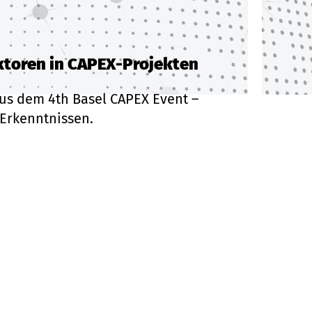
aktoren in CAPEX-Projekten
aus dem 4th Basel CAPEX Event –
 Erkenntnissen.