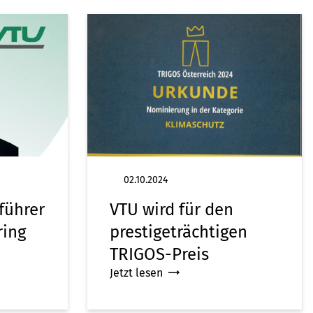
02.10.2024
führer
VTU wird für den
ring
prestigeträchtigen
TRIGOS-Preis
Jetzt lesen
nominiert