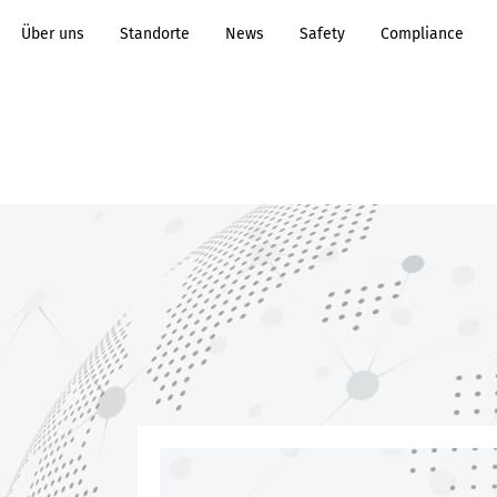
Über uns
Standorte
News
Safety
Compliance
Transformation to
Prozessindustrie
Sustainability