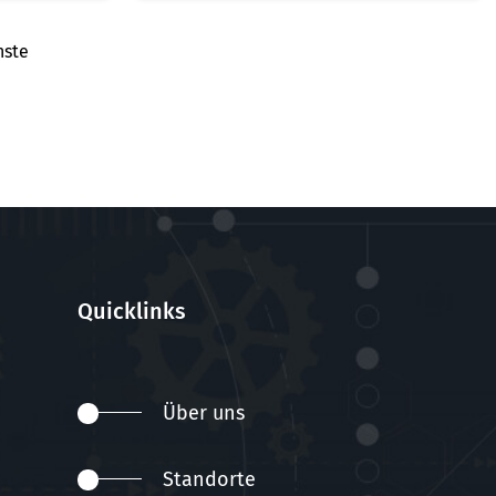
hste
Quicklinks
Über uns
Standorte