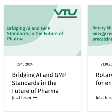
29.10.2024
21.10.2
Bridging AI and GMP
Rotar
Standards in the
for e
Future of Pharma
Jetzt lesen
Jetzt les