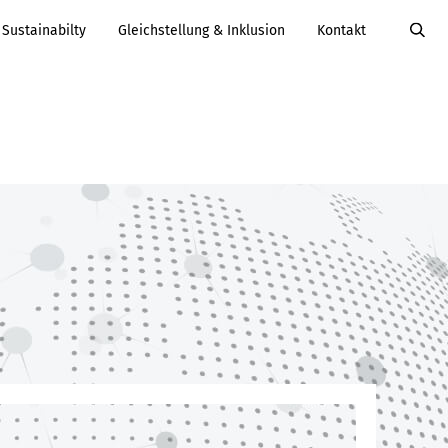
Sustainabilty
Gleichstellung & Inklusion
Kontakt
Value Added
Services
Karriere
Services