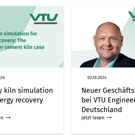
024
02.10.2024
y kiln simulation
Neuer Geschäfts
nergy recovery
bei VTU Enginee
Deutschland
en
Jetzt lesen