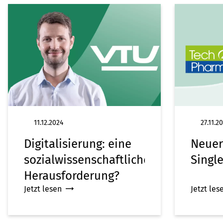
11.12.2024
27.11.2
Digitalisierung: eine
Neuer
sozialwissenschaftliche
Singl
Herausforderung?
Jetzt lesen
Jetzt les