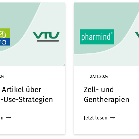
024
27.11.2024
 Artikel über
Zell- und
e-Use-Strategien
Gentherapien
en
Jetzt lesen