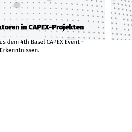
aktoren in CAPEX-Projekten
aus dem 4th Basel CAPEX Event –
 Erkenntnissen.