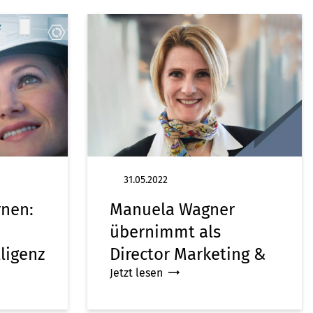
31.05.2022
rnen:
Manuela Wagner
übernimmt als
lligenz
Director Marketing &
Jetzt lesen
Communications