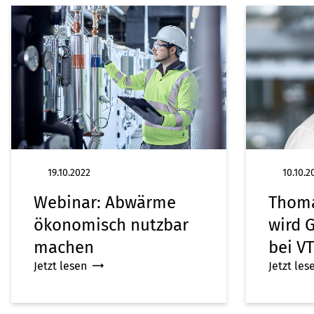
19.10.2022
10.10.2
Webinar: Abwärme
Thoma
ökonomisch nutzbar
wird 
machen
bei V
Jetzt lesen
Jetzt les