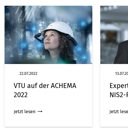
22.07.2022
13.07.2
VTU auf der ACHEMA
Exper
2022
NIS2-R
Jetzt lesen
Jetzt les