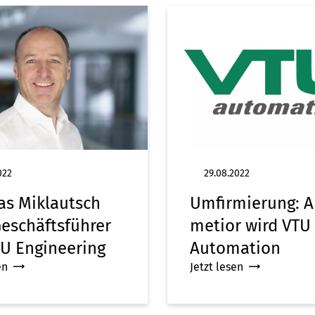
022
29.08.2022
s Miklautsch
Umfirmierung: A
Geschäftsführer
metior wird VTU
TU Engineering
Automation
en
Jetzt lesen