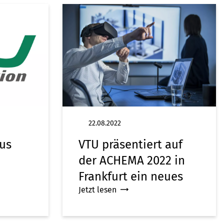
22.08.2022
us
VTU präsentiert auf
der ACHEMA 2022 in
Frankfurt ein neues
Jetzt lesen
Digitales
Produktangebot