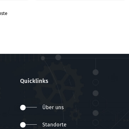
hste
Quicklinks
Über uns
Standorte