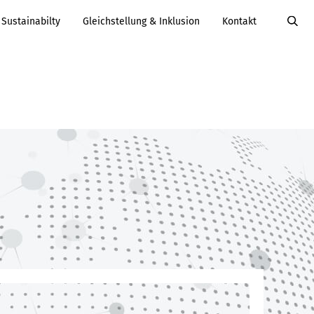
Sustainabilty
Gleichstellung & Inklusion
Kontakt
Value Added
Services
Karriere
Services