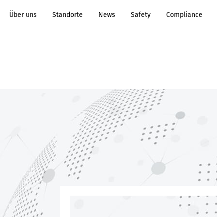
Über uns
Standorte
News
Safety
Compliance
Transformation to
Prozessindustrie
Sustainability