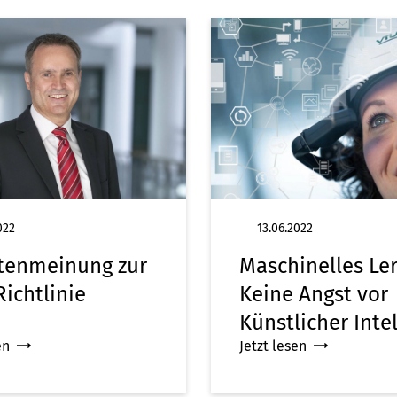
022
13.06.2022
tenmeinung zur
Maschinelles Le
ichtlinie
Keine Angst vor
Künstlicher Inte
en
Jetzt lesen